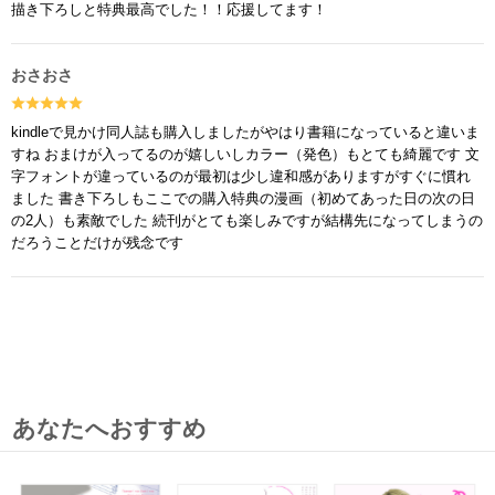
描き下ろしと特典最高でした！！応援してます！
おさおさ
kindleで見かけ同人誌も購入しましたがやはり書籍になっていると違いま
すね おまけが入ってるのが嬉しいしカラー（発色）もとても綺麗です 文
字フォントが違っているのが最初は少し違和感がありますがすぐに慣れ
ました 書き下ろしもここでの購入特典の漫画（初めてあった日の次の日
の2人）も素敵でした 続刊がとても楽しみですが結構先になってしまうの
だろうことだけが残念です
あなたへおすすめ