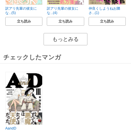
訳アリ先輩の彼女に
訳アリ先輩の彼女に
仲良くしようねお隣
な...(5)
な...(4)
さ...(1)
立ち読み
立ち読み
立ち読み
もっとみる
チェックしたマンガ
AandD