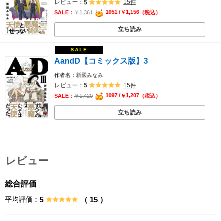
レビュー：
15件
5
1051 /
1,156
￥
1,361
￥
（税込）
立ち読み
AandD【コミックス版】3
新國みなみ
レビュー：
15件
5
1097 /
1,207
￥
1,420
￥
（税込）
立ち読み
レビュー
総合評価
平均評価：
5
（ 15 ）