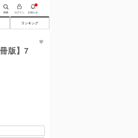
検索
ログイン
お知らせ
ランキング
冊版】7