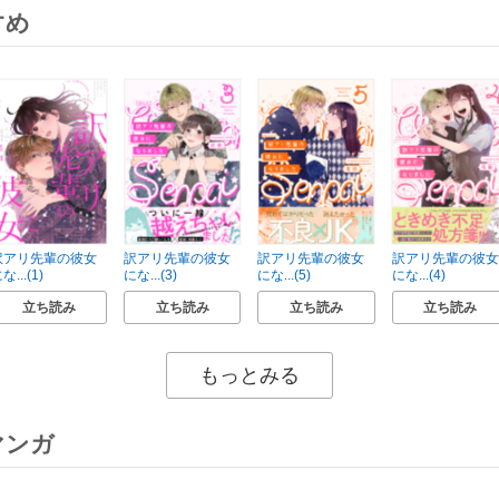
すめ
訳アリ先輩の彼女
訳アリ先輩の彼女
訳アリ先輩の彼女
訳アリ先輩の彼女
な...(1)
にな...(3)
にな...(5)
にな...(4)
立ち読み
立ち読み
立ち読み
立ち読み
もっとみる
マンガ