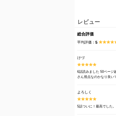
レビュー
総合評価
平均評価：
5
けづ
6話読みました 50ペー
さん視点なのかなり良い
よろしく
5話ついに！最高でした