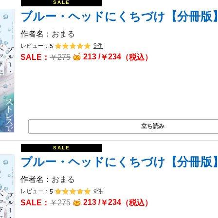
ブルー・ヘッドにくちづけ【分冊版
おまる
レビュー：
9件
5
213 /
234
￥
275
￥
（税込）
立ち読み
ブルー・ヘッドにくちづけ【分冊版
おまる
レビュー：
9件
5
213 /
234
￥
275
￥
（税込）