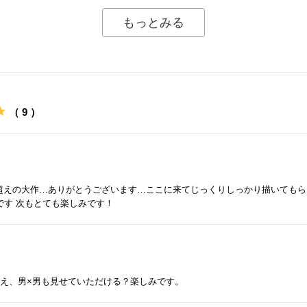
もっとみる
（ 9 ）
ジ超えの大作…ありがとうございます…ここに来てじっくりしっかり描いてもら
です 次もとても楽しみです！
。え、男×男も見せていただける？楽しみです。