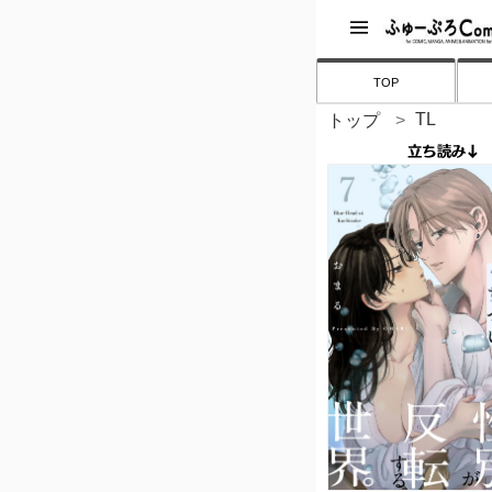
TOP
TL
トップ