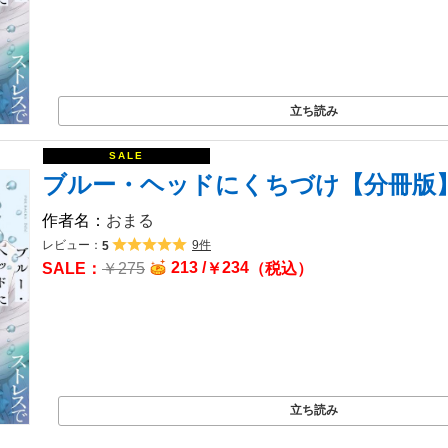
立ち読み
ブルー・ヘッドにくちづけ【分冊版
おまる
レビュー：
9件
5
213 /
234
￥
275
￥
（税込）
立ち読み