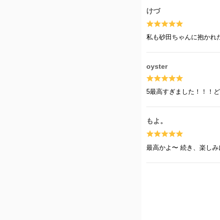
けづ
私も砂田ちゃんに抱かれ
oyster
5最高すぎました！！！
もよ。
最高かよ〜 続き、楽し