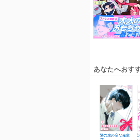
あなたへおす
隣の席の変な先輩