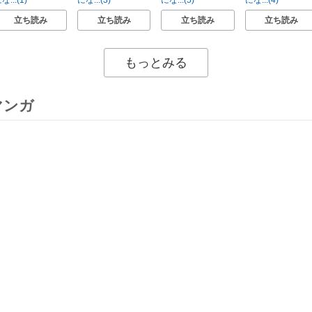
な...(1)
にな...(3)
にな...(5)
にな...(4)
立ち読み
立ち読み
立ち読み
立ち読み
もっとみる
マンガ