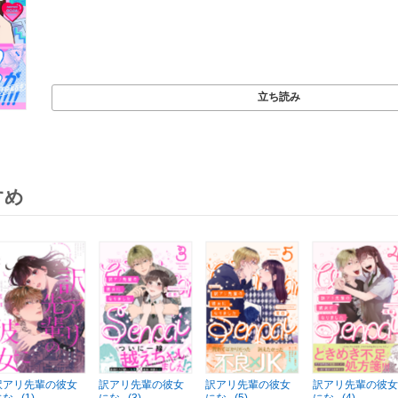
立ち読み
すめ
訳アリ先輩の彼女
訳アリ先輩の彼女
訳アリ先輩の彼女
訳アリ先輩の彼女