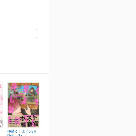
仲良くしようねお