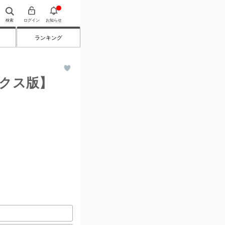
検索
ログイン
お知らせ
ランキング
クス版】