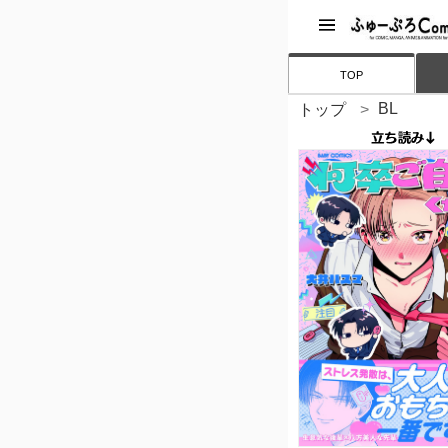
TOP
BL
トップ