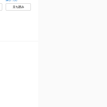
隣さ...(1)
立ち読み